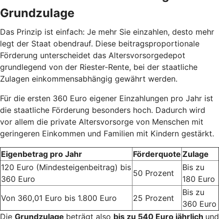
Grundzulage
Das Prinzip ist einfach: Je mehr Sie einzahlen, desto mehr
legt der Staat obendrauf. Diese beitragsproportionale
Förderung unterscheidet das Altersvorsorgedepot
grundlegend von der Riester-Rente, bei der staatliche
Zulagen einkommensabhängig gewährt werden.
Für die ersten 360 Euro eigener Einzahlungen pro Jahr ist
die staatliche Förderung besonders hoch. Dadurch wird
vor allem die private Altersvorsorge von Menschen mit
geringeren Einkommen und Familien mit Kindern gestärkt.
Eigenbetrag pro Jahr
Förderquote
Zulage
120 Euro (Mindesteigenbeitrag) bis
Bis zu
50 Prozent
360 Euro
180 Euro
Bis zu
Von 360,01 Euro bis 1.800 Euro
25 Prozent
360 Euro
Die
Grundzulage
beträgt also
bis zu 540 Euro jährlich
und