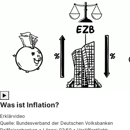
▶
Was ist Inflation?
Erklärvideo
Quelle: Bundesverband der Deutschen Volksbanken
Raiffeisenbanken • Länge: 03:50 • Veröffentlicht: