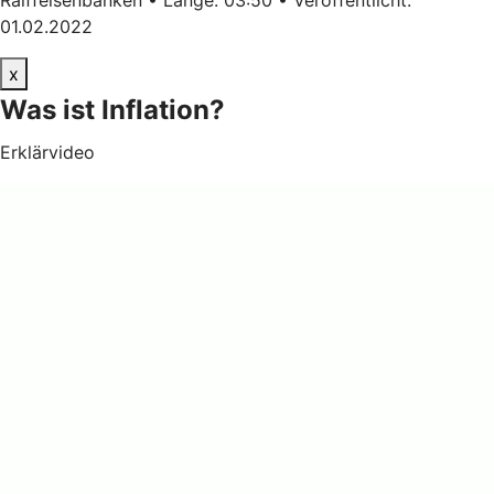
01.02.2022
x
Was ist Inflation?
Erklärvideo