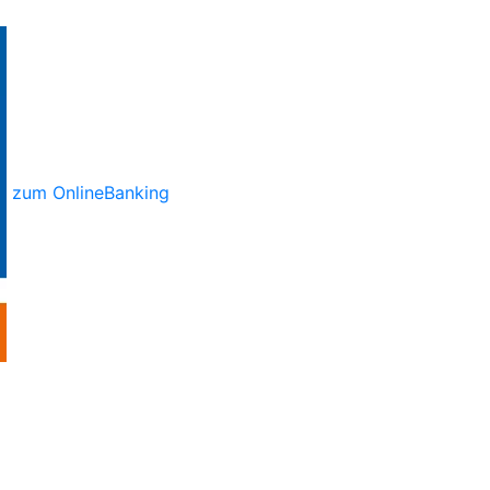
zum OnlineBanking