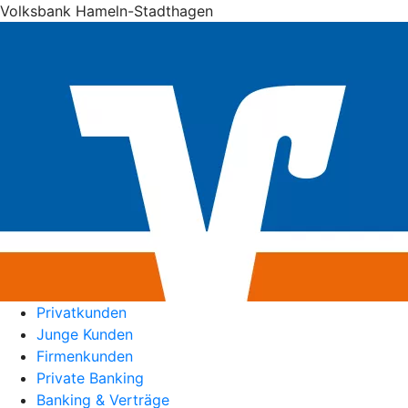
Volksbank Hameln-Stadthagen
Privatkunden
Junge Kunden
Firmenkunden
Private Banking
Banking & Verträge