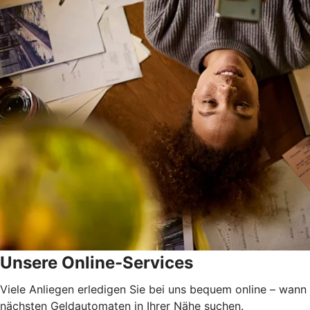
Unsere Online-Services
Viele Anliegen erledigen Sie bei uns bequem online – wann
nächsten Geldautomaten in Ihrer Nähe suchen.