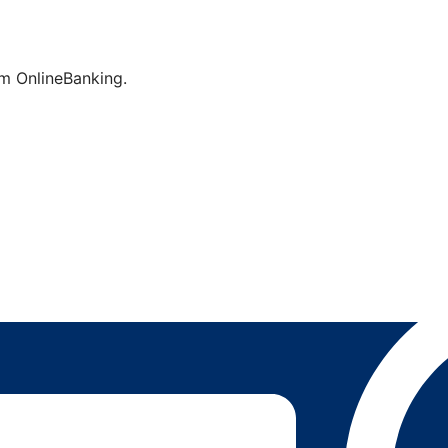
im OnlineBanking.