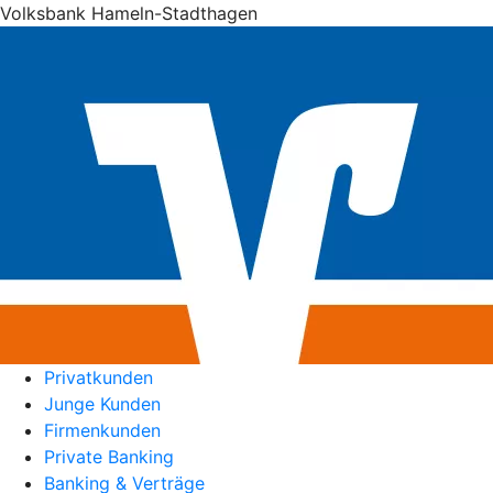
Volksbank Hameln-Stadthagen
Privatkunden
Junge Kunden
Firmenkunden
Private Banking
Banking & Verträge