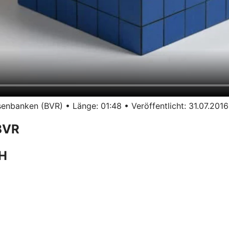
nbanken (BVR) • Länge: 01:48 • Veröffentlicht: 31.07.2016
BVR
bH