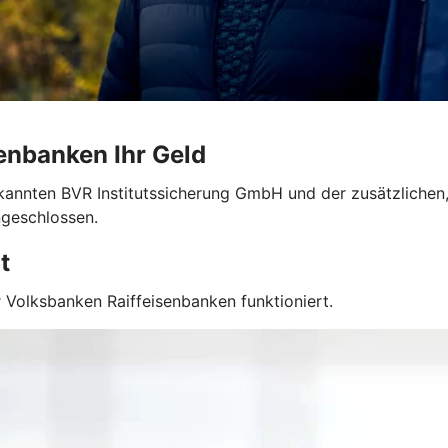
enbanken Ihr Geld
kannten BVR Institutssicherung GmbH und der zusätzlichen,
ngeschlossen.
t
 Volksbanken Raiffeisenbanken funktioniert.