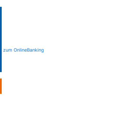
zum OnlineBanking