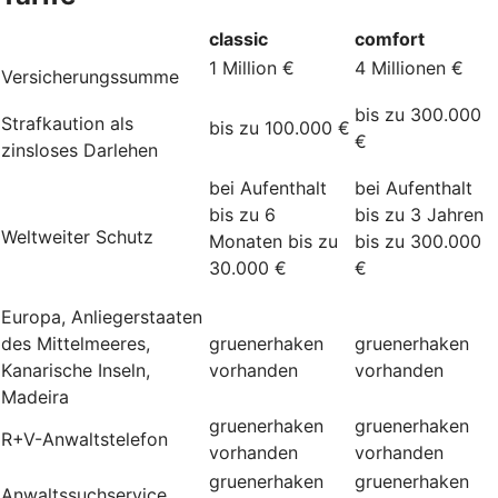
classic
comfort
1 Million €
4 Millionen €
Versicherungssumme
bis zu 300.000
Strafkaution als
bis zu 100.000 €
€
zinsloses Darlehen
bei Aufenthalt
bei Aufenthalt
bis zu 6
bis zu 3 Jahren
Weltweiter Schutz
Monaten bis zu
bis zu 300.000
30.000 €
€
Europa, Anliegerstaaten
des Mittelmeeres,
gruenerhaken
gruenerhaken
Kanarische Inseln,
vorhanden
vorhanden
Madeira
gruenerhaken
gruenerhaken
R+V-Anwaltstelefon
vorhanden
vorhanden
gruenerhaken
gruenerhaken
Anwaltssuchservice