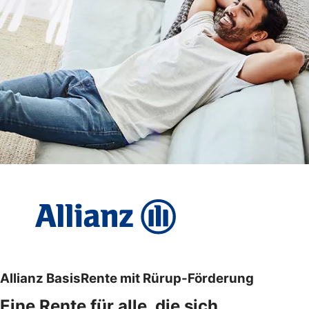
Allianz BasisRente mit Rürup-Förderung
Eine Rente für alle, die sich