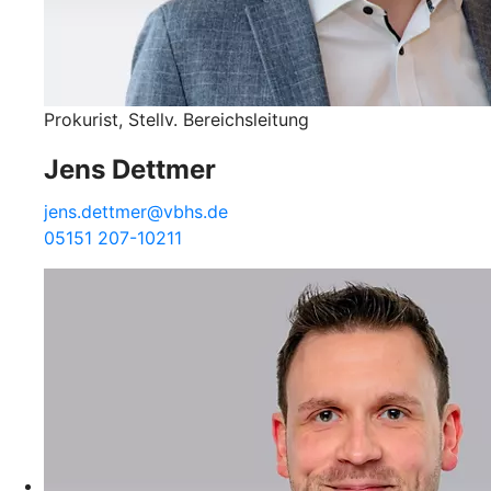
Prokurist, Stellv. Bereichsleitung
Jens Dettmer
jens.dettmer@vbhs.de
05151 207-10211