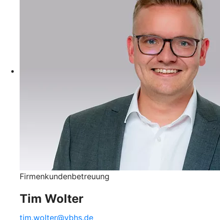
Firmenkundenbetreuung
Tim Wolter
tim.wolter@vbhs.de