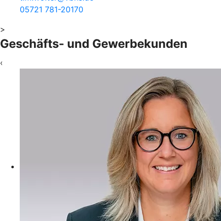
05721 781-20170
>
Geschäfts- und Gewerbekunden
‹