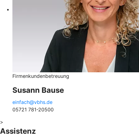
Firmenkundenbetreuung
Susann Bause
einfach@vbhs.de
05721 781-20500
>
Assistenz