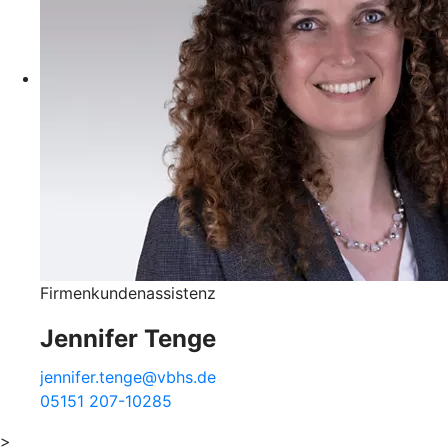
Firmenkundenassistenz
Jennifer Tenge
jennifer.tenge@vbhs.de
05151 207-10285
>