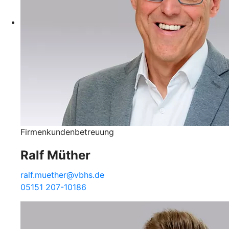
Firmenkundenbetreuung
Ralf Müther
ralf.muether@vbhs.de
05151 207-10186