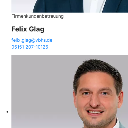
Firmenkundenbetreuung
Felix Glag
felix.glag@vbhs.de
05151 207-10125