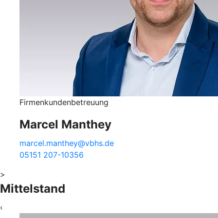
Firmenkundenbetreuung
Marcel Manthey
marcel.manthey@vbhs.de
05151 207-10356
>
Mittelstand
‹