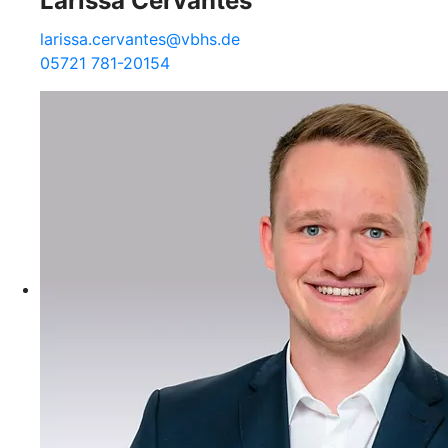
Larissa Cervantes
larissa.cervantes@vbhs.de
05721 781-20154