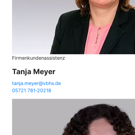
Firmenkundenassistenz
Tanja Meyer
tanja.meyer@vbhs.de
05721 781-20218