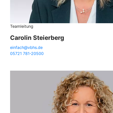
Teamleitung
Carolin Steierberg
einfach@vbhs.de
05721 781-20500