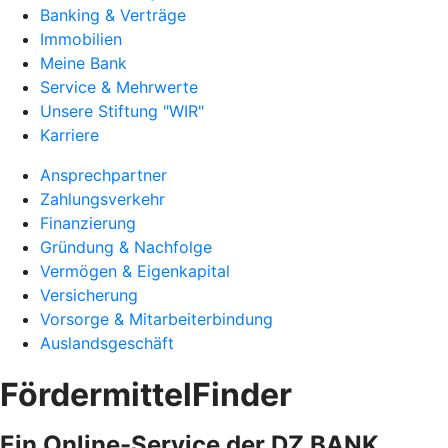
Banking & Verträge
Immobilien
Meine Bank
Service & Mehrwerte
Unsere Stiftung "WIR"
Karriere
Ansprechpartner
Zahlungsverkehr
Finanzierung
Gründung & Nachfolge
Vermögen & Eigenkapital
Versicherung
Vorsorge & Mitarbeiterbindung
Auslandsgeschäft
FördermittelFinder
Ein Online-Service der DZ BANK