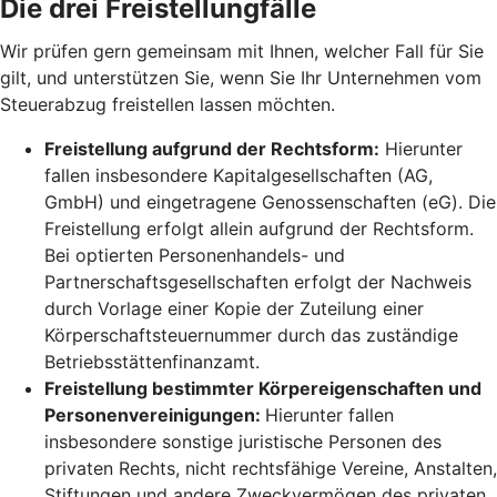
Die drei Freistellungfälle
Wir prüfen gern gemeinsam mit Ihnen, welcher Fall für Sie
gilt, und unterstützen Sie, wenn Sie Ihr Unternehmen vom
Steuerabzug freistellen lassen möchten.
Freistellung aufgrund der Rechtsform:
Hierunter
fallen insbesondere Kapitalgesellschaften (AG,
GmbH) und eingetragene Genossenschaften (eG). Die
Freistellung erfolgt allein aufgrund der Rechtsform.
Bei optierten Personenhandels- und
Partnerschaftsgesellschaften erfolgt der Nachweis
durch Vorlage einer Kopie der Zuteilung einer
Körperschaftsteuernummer durch das zuständige
Betriebsstättenfinanzamt.
Freistellung bestimmter Körpereigenschaften und
Personenvereinigungen:
Hierunter fallen
insbesondere sonstige juristische Personen des
privaten Rechts, nicht rechtsfähige Vereine, Anstalten,
Stiftungen und andere Zweckvermögen des privaten