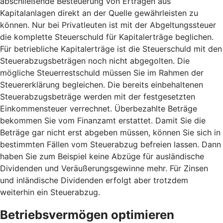
abschließende Besteuerung von Erträgen aus
Kapitalanlagen direkt an der Quelle gewährleisten zu
können. Nur bei Privatleuten ist mit der Abgeltungssteuer
die komplette Steuerschuld für Kapitalerträge beglichen.
Für betriebliche Kapitalerträge ist die Steuerschuld mit den
Steuerabzugsbeträgen noch nicht abgegolten. Die
mögliche Steuerrestschuld müssen Sie im Rahmen der
Steuererklärung begleichen. Die bereits einbehaltenen
Steuerabzugsbeträge werden mit der festgesetzten
Einkommensteuer verrechnet. Überbezahlte Beträge
bekommen Sie vom Finanzamt erstattet. Damit Sie die
Beträge gar nicht erst abgeben müssen, können Sie sich in
bestimmten Fällen vom Steuerabzug befreien lassen. Dann
haben Sie zum Beispiel keine Abzüge für ausländische
Dividenden und Veräußerungsgewinne mehr. Für Zinsen
und inländische Dividenden erfolgt aber trotzdem
weiterhin ein Steuerabzug.
Betriebsvermögen optimieren