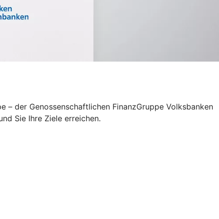
uppe – der Genossenschaftlichen FinanzGruppe Volksbanken
d Sie Ihre Ziele erreichen.