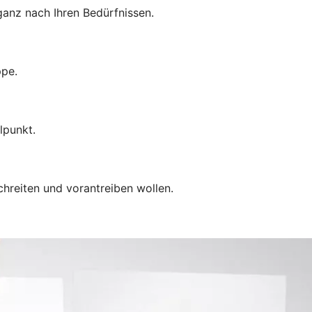
anz nach Ihren Bedürfnissen.
ppe.
lpunkt.
chreiten und vorantreiben wollen.