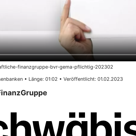
haftliche-finanzgruppe-bvr-gema-pflichtig-202302
enbanken • Länge: 01:02 • Veröffentlicht: 01.02.2023
 FinanzGruppe