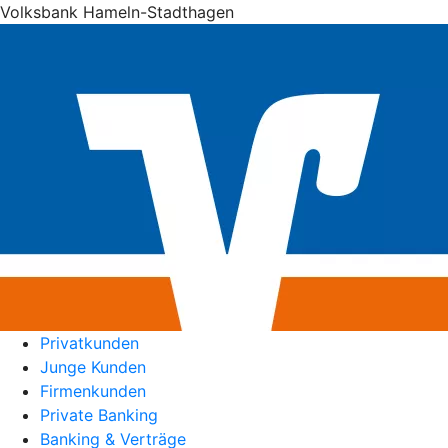
Volksbank Hameln-Stadthagen
Privatkunden
Junge Kunden
Firmenkunden
Private Banking
Banking & Verträge