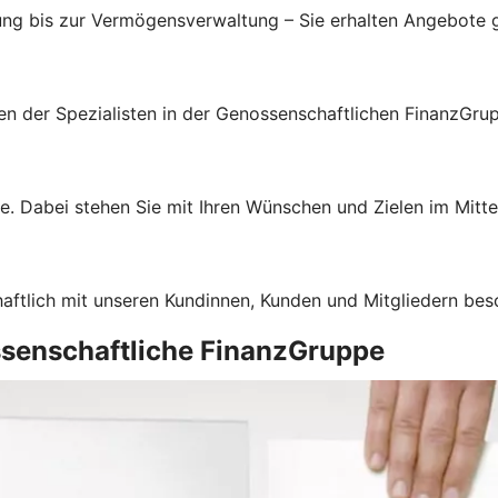
ung bis zur Vermögensverwaltung – Sie erhalten Angebote g
gen der Spezialisten in der Genossenschaftlichen FinanzGru
e. Dabei stehen Sie mit Ihren Wünschen und Zielen im Mitte
haftlich mit unseren Kundinnen, Kunden und Mitgliedern bes
ssenschaftliche FinanzGruppe