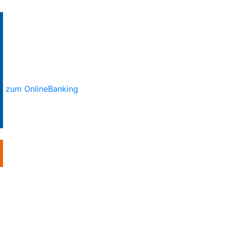
zum OnlineBanking