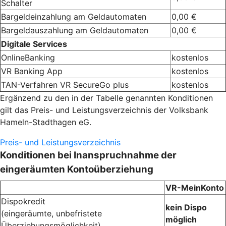
Schalter
Bargeldeinzahlung am Geldautomaten
0,00 €
Bargeldauszahlung am Geldautomaten
0,00 €
Digitale Services
OnlineBanking
kostenlos
VR Banking App
kostenlos
TAN-Verfahren VR SecureGo plus
kostenlos
Ergänzend zu den in der Tabelle genannten Konditionen
gilt das Preis- und Leistungsverzeichnis der Volksbank
Hameln-Stadthagen eG.
Preis- und Leistungsverzeichnis
Konditionen bei Inanspruchnahme der
eingeräumten Kontoüberziehung
VR-MeinKonto
Dispokredit
kein Dispo
(eingeräumte, unbefristete
möglich
Überziehungsmöglichkeit)