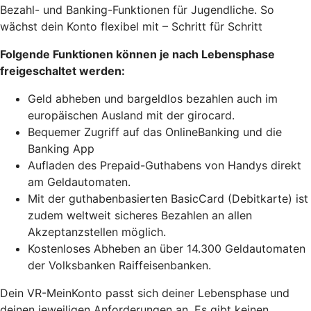
Bezahl- und Banking-Funktionen für Jugendliche. So
wächst dein Konto flexibel mit – Schritt für Schritt
Folgende Funktionen können je nach Lebensphase
freigeschaltet werden:
Geld abheben und bargeldlos bezahlen auch im
europäischen Ausland mit der girocard.
Bequemer Zugriff auf das OnlineBanking und die
Banking App
Aufladen des Prepaid-Guthabens von Handys direkt
am Geldautomaten.
Mit der guthabenbasierten BasicCard (Debitkarte) ist
zudem weltweit sicheres Bezahlen an allen
Akzeptanzstellen möglich.
Kostenloses Abheben an über 14.300 Geldautomaten
der Volksbanken Raiffeisenbanken.
Dein VR-MeinKonto passt sich deiner Lebensphase und
deinen jeweiligen Anforderungen an. Es gibt keinen