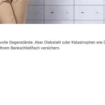
wertvolle Gegenstände. Aber Diebstahl oder Katastrophen 
n Ihrem Bankschließfach versichern.