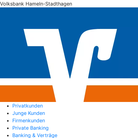
Volksbank Hameln-Stadthagen
Privatkunden
Junge Kunden
Firmenkunden
Private Banking
Banking & Verträge