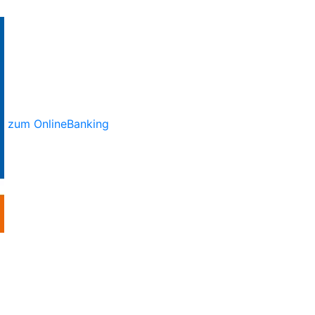
zum OnlineBanking