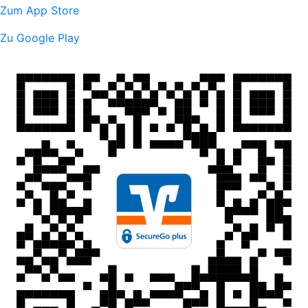
Zum App Store
Zu Google Play