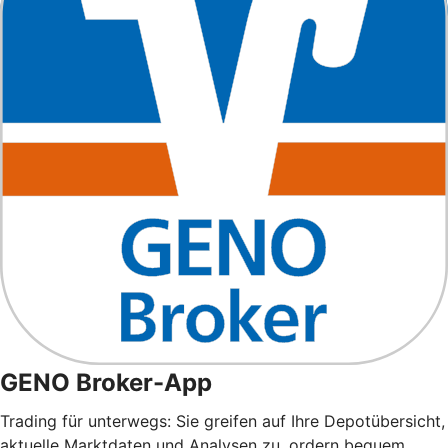
GENO Broker-App
Trading für unterwegs: Sie greifen auf Ihre Depotübersicht,
aktuelle Marktdaten und Analysen zu, ordern bequem