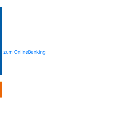
zum OnlineBanking