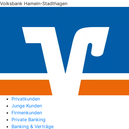
Volksbank Hameln-Stadthagen
Privatkunden
Junge Kunden
Firmenkunden
Private Banking
Banking & Verträge