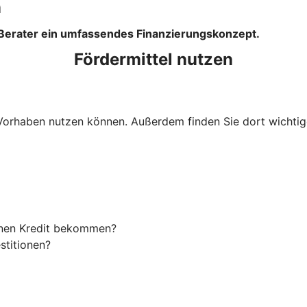
n
 Berater ein umfassendes Finanzierungskonzept.
Fördermittel nutzen
Ihr Vorhaben nutzen können. Außerdem finden Sie dort wich
einen Kredit bekommen?
stitionen?