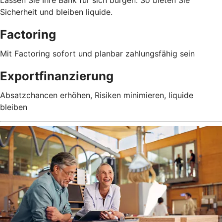
Lassen Sie Ihre Bank für sich bürgen. So bieten Sie
Sicherheit und bleiben liquide.
Factoring
Mit Factoring sofort und planbar zahlungsfähig sein
Exportfinanzierung
Absatzchancen erhöhen, Risiken minimieren, liquide
bleiben