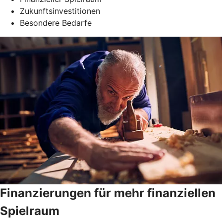
Zukunftsinvestitionen
Besondere Bedarfe
Finanzierungen für mehr finanziellen
Spielraum