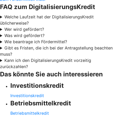
FAQ zum DigitalisierungsKredit
Welche Laufzeit hat der DigitalisierungsKredit
üblicherweise?
Wer wird gefördert?
Was wird gefördert?
Wie beantrage ich Fördermittel?
Gibt es Fristen, die ich bei der Antragstellung beachten
muss?
Kann ich den DigitalisierungsKredit vorzeitig
zurückzahlen?
Das könnte Sie auch interessieren
Investitionskredit
Investitionskredit
Betriebsmittelkredit
Betriebsmittelkredit