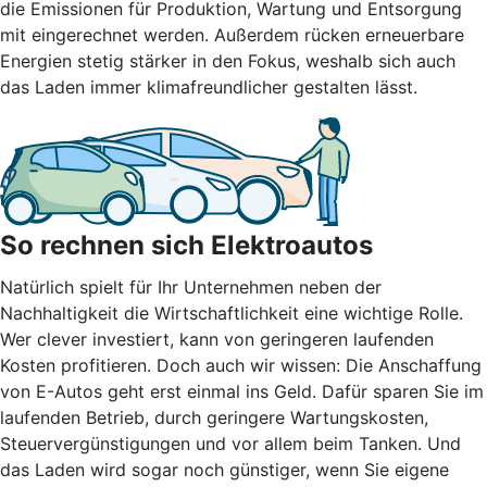
die Emissionen für Produktion, Wartung und Entsorgung
mit eingerechnet werden. Außerdem rücken erneuerbare
Energien stetig stärker in den Fokus, weshalb sich auch
das Laden immer klimafreundlicher gestalten lässt.
So rechnen sich Elektroautos
Natürlich spielt für Ihr Unternehmen neben der
Nachhaltigkeit die Wirtschaftlichkeit eine wichtige Rolle.
Wer clever investiert, kann von geringeren laufenden
Kosten profitieren. Doch auch wir wissen: Die Anschaffung
von E-Autos geht erst einmal ins Geld. Dafür sparen Sie im
laufenden Betrieb, durch geringere Wartungskosten,
Steuervergünstigungen und vor allem beim Tanken. Und
das Laden wird sogar noch günstiger, wenn Sie eigene