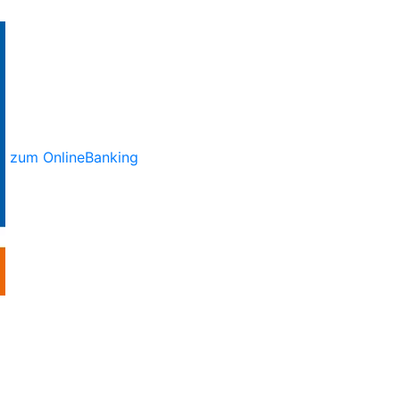
zum OnlineBanking