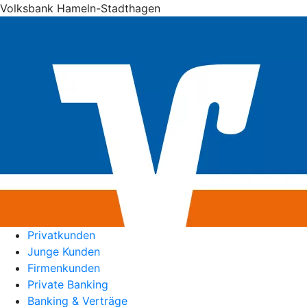
Volksbank Hameln-Stadthagen
Privatkunden
Junge Kunden
Firmenkunden
Private Banking
Banking & Verträge