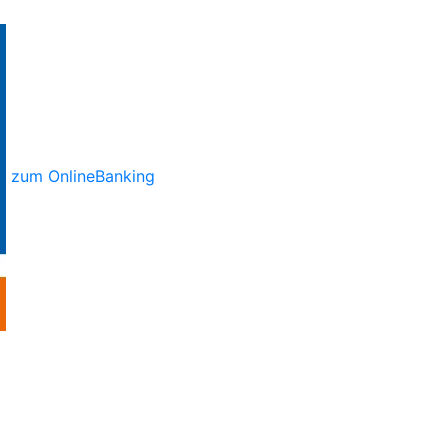
zum OnlineBanking