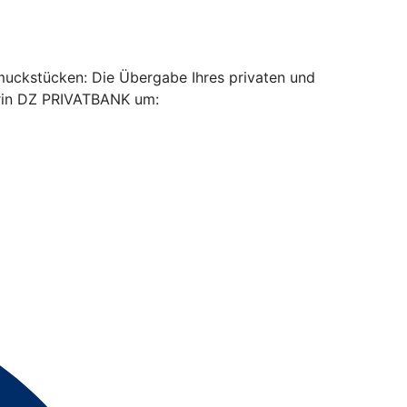
muckstücken: Die Übergabe Ihres privaten und
erin DZ PRIVATBANK um: