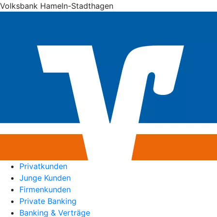
Volksbank Hameln-Stadthagen
Privatkunden
Junge Kunden
Firmenkunden
Private Banking
Banking & Verträge