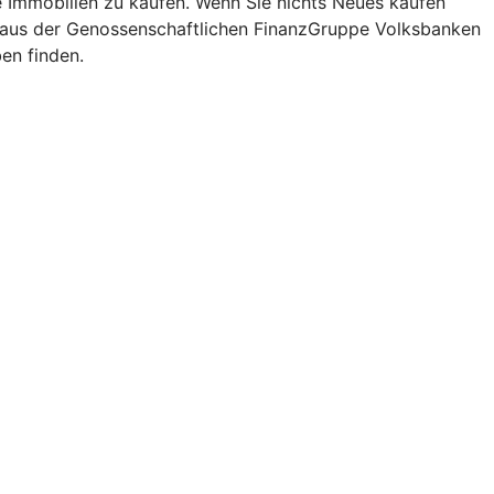
re Immobilien zu kaufen. Wenn Sie nichts Neues kaufen
is aus der Genossenschaftlichen FinanzGruppe Volksbanken
en finden.