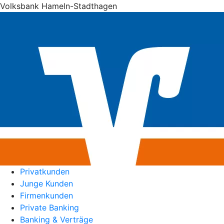
Volksbank Hameln-Stadthagen
Privatkunden
Junge Kunden
Firmenkunden
Private Banking
Banking & Verträge