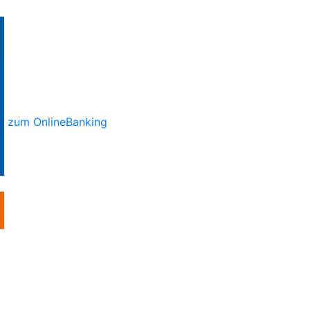
zum OnlineBanking