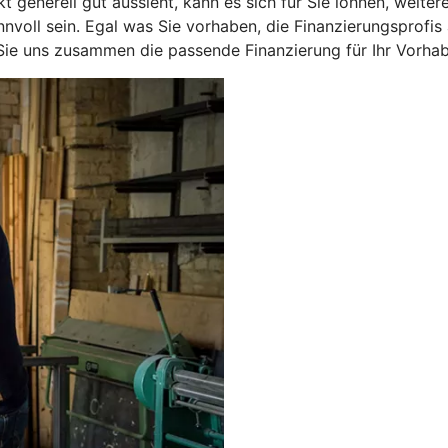
 generell gut aussieht, kann es sich für Sie lohnen, weite
nnvoll sein. Egal was Sie vorhaben, die Finanzierungsprof
 Sie uns zusammen die passende Finanzierung für Ihr Vorhab