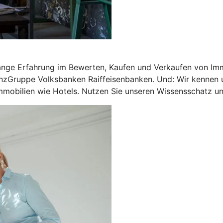
ange Erfahrung im Bewerten, Kaufen und Verkaufen von Imm
nzGruppe Volksbanken Raiffeisenbanken. Und: Wir kennen u
mobilien wie Hotels. Nutzen Sie unseren Wissensschatz und