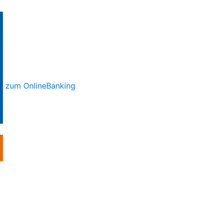
zum OnlineBanking