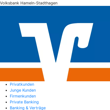
Volksbank Hameln-Stadthagen
Privatkunden
Junge Kunden
Firmenkunden
Private Banking
Banking & Verträge