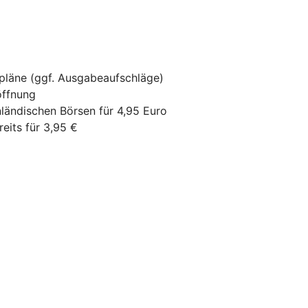
pläne (ggf. Ausgabeaufschläge)
öffnung
nländischen Börsen für 4,95 Euro
eits für 3,95 €