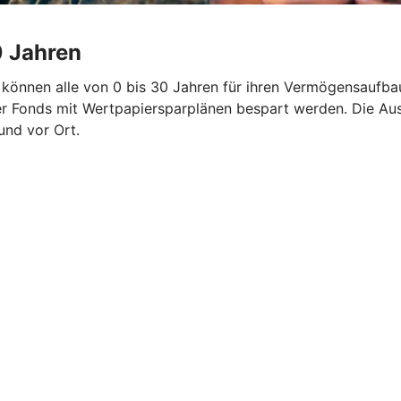
0 Jahren
 können alle von 0 bis 30 Jahren für ihren Vermögensaufb
er Fonds mit Wertpapiersparplänen bespart werden. Die Au
und vor Ort.