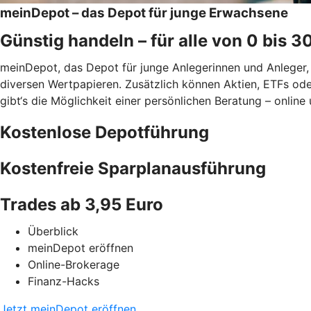
meinDepot – das Depot für junge Erwachsene
Günstig handeln – für alle von 0 bis 3
meinDepot, das Depot für junge Anlegerinnen und Anleger,
diversen Wertpapieren. Zusätzlich können Aktien, ETFs od
gibt‘s die Möglichkeit einer persönlichen Beratung – online 
Kostenlose Depotführung
Kostenfreie Sparplanausführung
Trades ab 3,95 Euro
Überblick
meinDepot eröffnen
Online-Brokerage
Finanz-Hacks
Jetzt meinDepot eröffnen