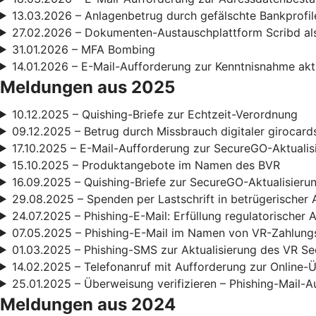
13.03.2026 – Anlagenbetrug durch gefälschte Bankprofil
27.02.2026 – Dokumenten-Austauschplattform Scribd als
31.01.2026 – MFA Bombing
14.01.2026 – E-Mail-Aufforderung zur Kenntnisnahme ak
Meldungen aus 2025
10.12.2025 – Quishing-Briefe zur Echtzeit-Verordnung
09.12.2025 – Betrug durch Missbrauch digitaler girocard
17.10.2025 – E-Mail-Aufforderung zur SecureGO-Aktualis
15.10.2025 – Produktangebote im Namen des BVR
16.09.2025 – Quishing-Briefe zur SecureGO-Aktualisieru
29.08.2025 – Spenden per Lastschrift in betrügerischer 
24.07.2025 – Phishing-E-Mail: Erfüllung regulatorischer
07.05.2025 – Phishing-E-Mail im Namen von VR-Zahlun
01.03.2025 – Phishing-SMS zur Aktualisierung des VR S
14.02.2025 – Telefonanruf mit Aufforderung zur Online
25.01.2025 – Überweisung verifizieren – Phishing-Mail-A
Meldungen aus 2024