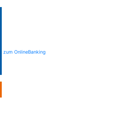
zum OnlineBanking