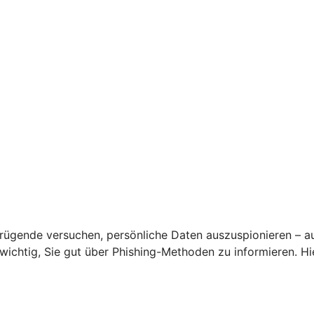
rügende versuchen, persönliche Daten auszuspionieren – a
s wichtig, Sie gut über Phishing-Methoden zu informieren. 