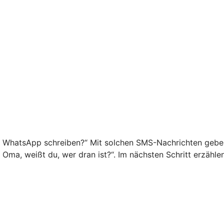
f WhatsApp schreiben?“ Mit solchen SMS-Nachrichten geben 
o Oma, weißt du, wer dran ist?“. Im nächsten Schritt erzähl