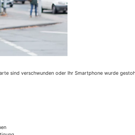
karte sind verschwunden oder Ihr Smartphone wurde gestohl
nen
tigung