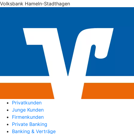
Volksbank Hameln-Stadthagen
Privatkunden
Junge Kunden
Firmenkunden
Private Banking
Banking & Verträge