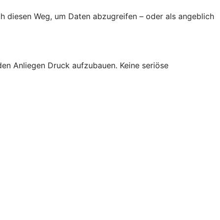
h diesen Weg, um Daten abzugreifen – oder als angeblich
den Anliegen Druck aufzubauen. Keine seriöse