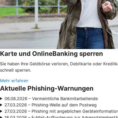
Karte und OnlineBanking sperren
Sie haben Ihre Geldbörse verloren, Debitkarte oder Kredit
schnell sperren.
Mehr erfahren
Aktuelle Phishing-Warnungen
06.08.2026 – Vermeintliche Bankmitarbeitende
27.03.2026 – Phishing-Welle auf dem Postweg
27.03.2026 – Phishing mit angeblichen Geräteinformatio
18.03.2026 – E-Mail-Aufforderung zur Adressdatenbestä