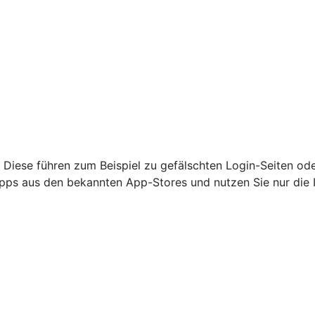
 Diese führen zum Beispiel zu gefälschten Login-Seiten od
nur Apps aus den bekannten App-Stores und nutzen Sie nur di