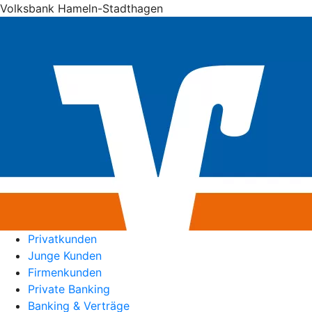
Volksbank Hameln-Stadthagen
Privatkunden
Junge Kunden
Firmenkunden
Private Banking
Banking & Verträge