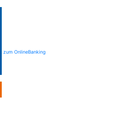
zum OnlineBanking