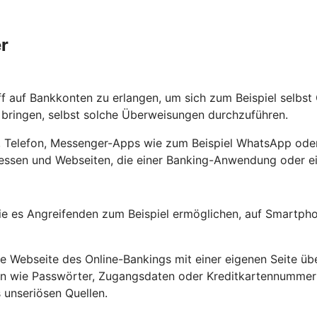
r
ff auf Bankkonten zu erlangen, um sich zum Beispiel selbs
ringen, selbst solche Überweisungen durchzuführen.
ef, Telefon, Messenger-Apps wie zum Beispiel WhatsApp oder
ssen und Webseiten, die einer Banking-Anwendung oder ein
e es Angreifenden zum Beispiel ermöglichen, auf Smartpho
Webseite des Online-Bankings mit einer eigenen Seite übe
ten wie Passwörter, Zugangsdaten oder Kreditkartennumme
 unseriösen Quellen.