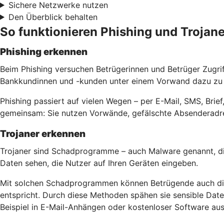
Sichere Netzwerke nutzen
Den Überblick behalten
So funktionieren Phishing und Trojane
Phishing erkennen
Beim Phishing versuchen Betrügerinnen und Betrüger Zugri
Bankkundinnen und -kunden unter einem Vorwand dazu zu b
Phishing passiert auf vielen Wegen – per E-Mail, SMS, Bri
gemeinsam: Sie nutzen Vorwände, gefälschte Absenderadre
Trojaner erkennen
Trojaner sind Schadprogramme – auch Malware genannt, di
Daten sehen, die Nutzer auf Ihren Geräten eingeben.
Mit solchen Schadprogrammen können Betrügende auch die 
entspricht. Durch diese Methoden spähen sie sensible Da
Beispiel in E-Mail-Anhängen oder kostenloser Software aus