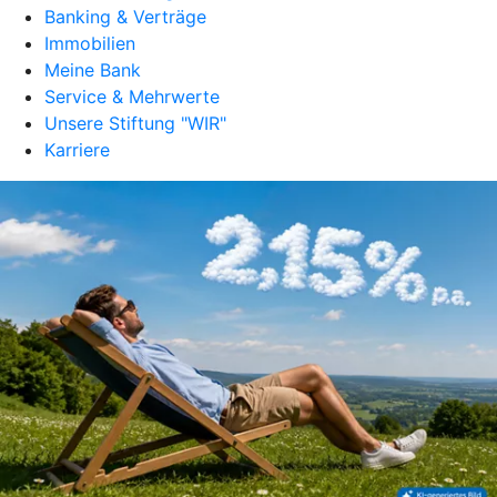
Banking & Verträge
Immobilien
Meine Bank
Service & Mehrwerte
Unsere Stiftung "WIR"
Karriere