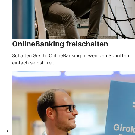
OnlineBanking freischalten
Schalten Sie Ihr OnlineBanking in wenigen Schritten
einfach selbst frei.