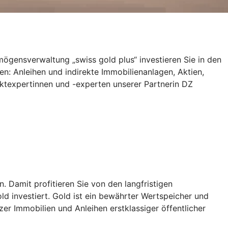
ermögensverwaltung „swiss gold plus“ investieren Sie in den
len: Anleihen und indirekte Immobilienanlagen, Aktien,
ktexpertinnen und -experten unserer Partnerin DZ
. Damit profitieren Sie von den langfristigen
ld investiert. Gold ist ein bewährter Wertspeicher und
izer Immobilien und Anleihen erstklassiger öffentlicher