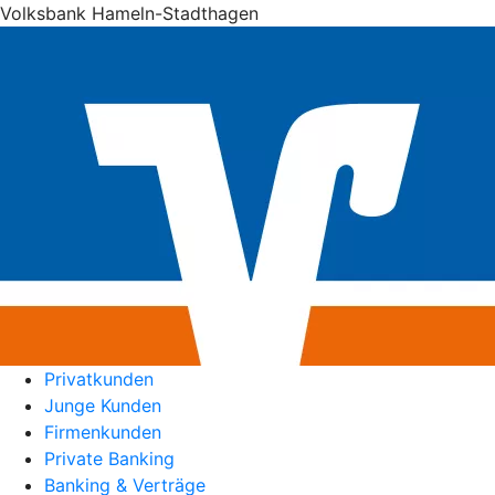
Volksbank Hameln-Stadthagen
Privatkunden
Junge Kunden
Firmenkunden
Private Banking
Banking & Verträge