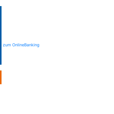
zum OnlineBanking