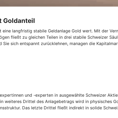
t Goldanteil
ist eine langfristig stabile Geldanlage Gold wert. Mit der V
ögen fließt zu gleichen Teilen in drei stabile Schweizer Säu
d Sie sich entspannt zurücklehnen, managen die Kapitalmar
ktexpertinnen und -experten in ausgewählte Schweizer Aktien
n weiteres Drittel des Anlagebetrags wird in physisches Go
sstruktur. Das letzte Drittel fließt indirekt in solide Schwe